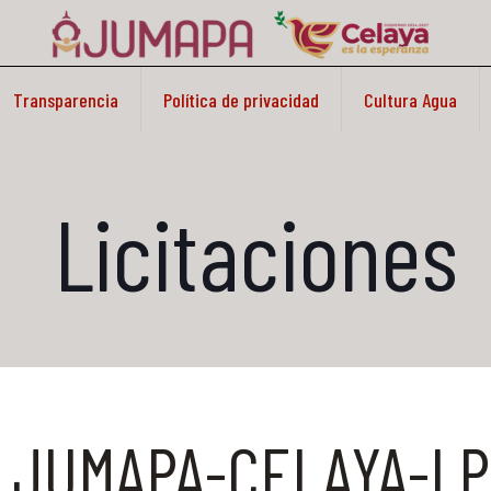
Transparencia
Política de privacidad
Cultura Agua
Licitaciones
JUMAPA-CELAYA-LP