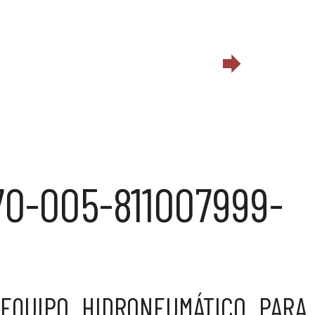
70-005-811007999-
EQUIPO HIDRONEUMÁTICO PARA