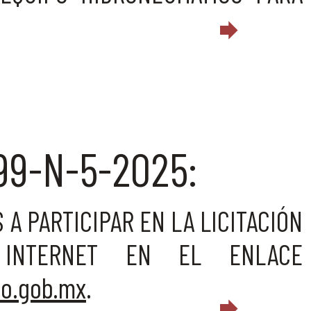
99-N-5-2025:
A PARTICIPAR EN LA LICITACIÓN
INTERNET EN EL ENLACE
no.gob.mx
.