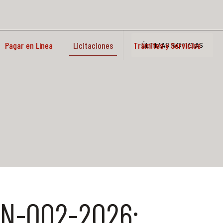
Pagar en Línea
Licitaciones
Trámites y Servicios
ÚLTIMAS NOTICIAS
N-002-2026: