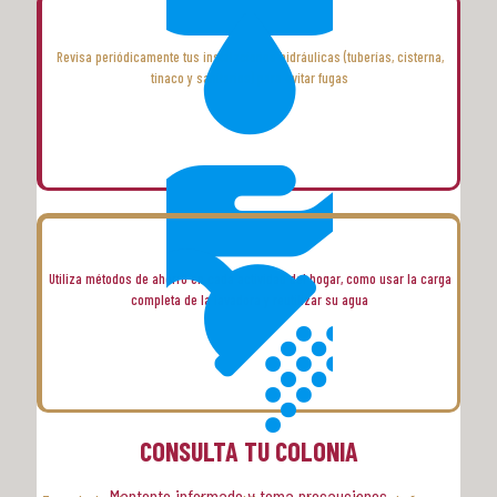
Revisa periódicamente tus instalaciones hidráulicas (tuberías, cisterna,
tinaco y sanitarios) para evitar fugas
Utiliza métodos de ahorro en cada actividad del hogar, como usar la carga
completa de la lavadora y reutilizar su agua
CONSULTA TU COLONIA
Mantente informado y toma precauciones