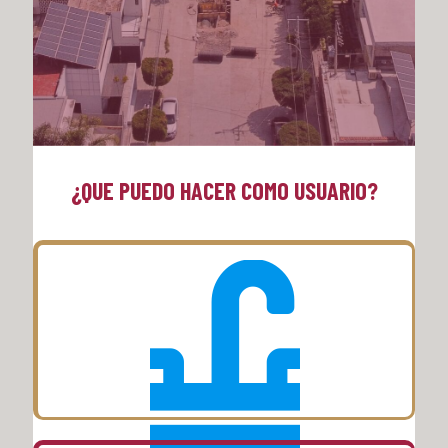
¿QUE PUEDO HACER COMO USUARIO?