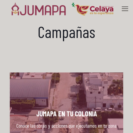
Campañas
JUMAPA EN TU COLONIA
Conoce las obras y acciones que ejecutamos en tu zona