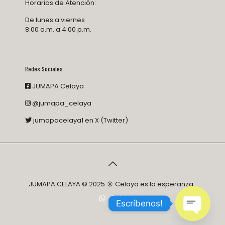
Horarios de Atención:
De lunes a viernes
8:00 a.m. a 4:00 p.m.
Redes Sociales
JUMAPA Celaya
@jumapa_celaya
jumapacelaya1 en X (Twitter)
JUMAPA CELAYA © 2025 ☼ Celaya es la esperanza..
Escríbenos!
Open